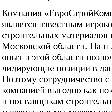
Компания «ЕвроСтройКом
является известным игрок
строительных материалов 
Московской области. Наш 
опыт в этой области позво
лидирующие позиции в дан
Поэтому сотрудничество с
компанией выгодно как пок
и поставщикам строитель
материалов: мы можем пр