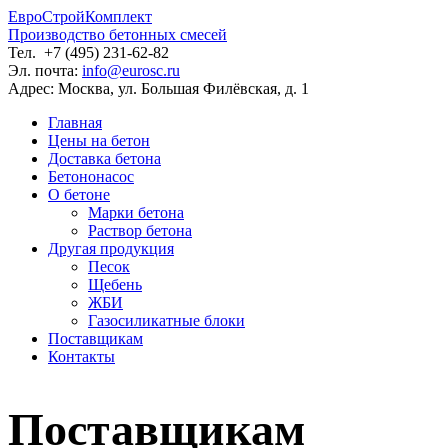
ЕвроСтройКомплект
Производство бетонных смесей
Тел.
+7 (495) 231-62-82
Эл. почта:
info@eurosc.ru
Адрес:
Москва, ул. Большая Филёвская, д. 1
Главная
Цены на бетон
Доставка бетона
Бетононасос
О бетоне
Марки бетона
Раствор бетона
Другая продукция
Песок
Щебень
ЖБИ
Газосиликатные блоки
Поставщикам
Контакты
Поставщикам