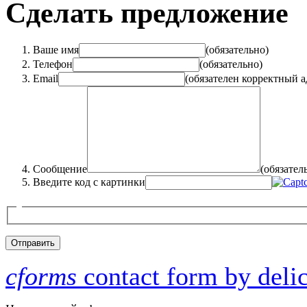
Сделать предложение
Ваше имя
(обязательно)
Телефон
(обязательно)
Email
(обязателен корректный а
Сообщение
(обязател
Введите код с картинки
cforms
contact form by deli